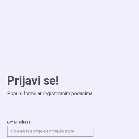
Prijavi se!
Popuni formular registriranim podacima.
E-mail adresa